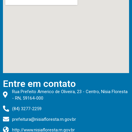
Entre em contato
Rua Prefeito Americo de Oliveira, 23 - Centro, Nísia Floresta
- RN, 59164-000
(84) 3277-2259
prefeitura@nisiafloresta.rn.gov.br
http://www.nisiafloresta.rn.gov.br